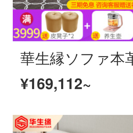
¥169,112~