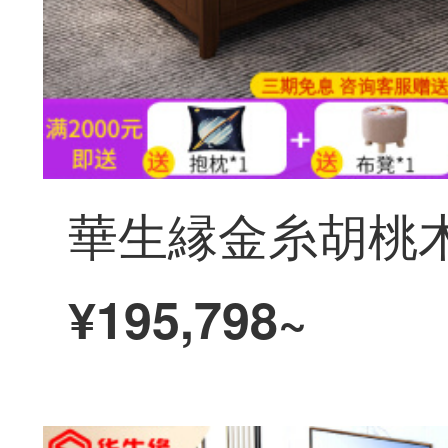
¥195,798~