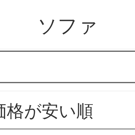
ソファ
アイネン家具
価格が安い順