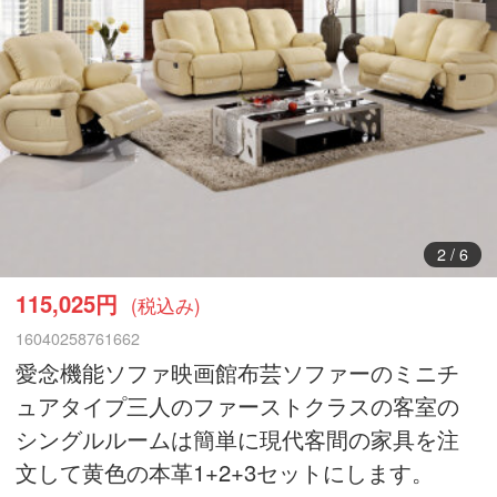
3
/
6
115,025円
(税込み)
16040258761662
愛念機能ソファ映画館布芸ソファーのミニチ
ュアタイプ三人のファーストクラスの客室の
シングルルームは簡単に現代客間の家具を注
文して黄色の本革1+2+3セットにします。