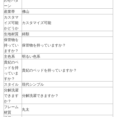
ーン
産業帯
佛山
カスタマ
イズ可能
カスタマイズ可能
かどうか
生地材質
綿類
保管物を
持ってい
保管物を持っていますか？
ますか？
主色系
明るい色系
貴妃のベ
ッドを持
貴妃のベッドを持っていますか？
っていま
すか？
スタイル
現代シンプル
分解洗濯
できます
分解洗濯できますか？
か？
フレーム
丸太
材質