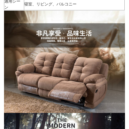
適用シー
寝室、リビング、バルコニー
ン