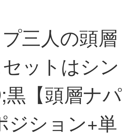
イプ三人の頭層
スセットはシン
9;黒【頭層ナパ
ポジション+単