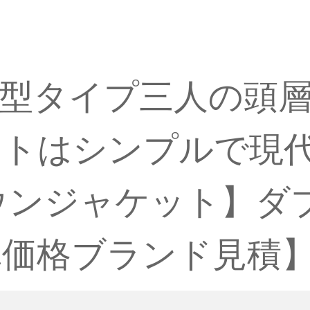
型タイプ三人の頭
トはシンプルで現代客
ウンジャケット】ダ
真価格ブランド見積】