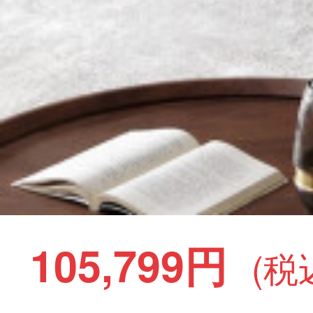
105,799円
(税