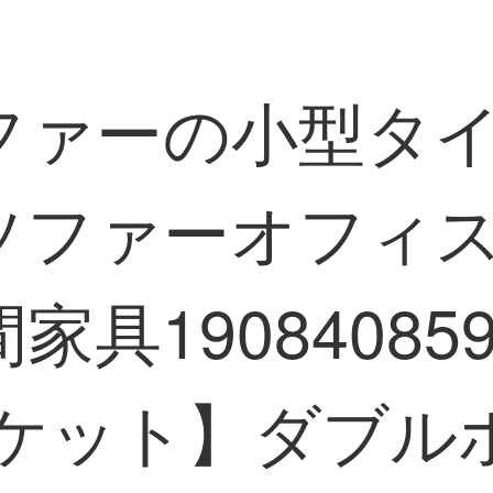
ファーの小型タ
ソファーオフィ
具19084085
ャケット】ダブル