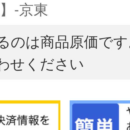
】-京東
るのは商品原価です
わせください