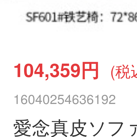
104,359円
(税
16040254636192
愛念真皮ソフ