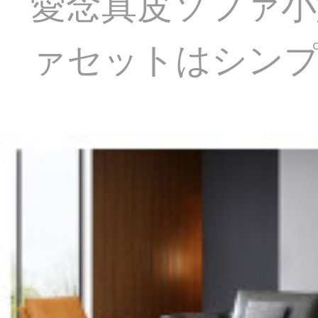
愛念真皮ソファ小
ァセットはシンプ