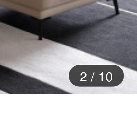
2
/
10