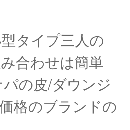
小型タイプ三人の
組み合わせは簡単
ナパの皮/ダウンジ
の価格のブランドの