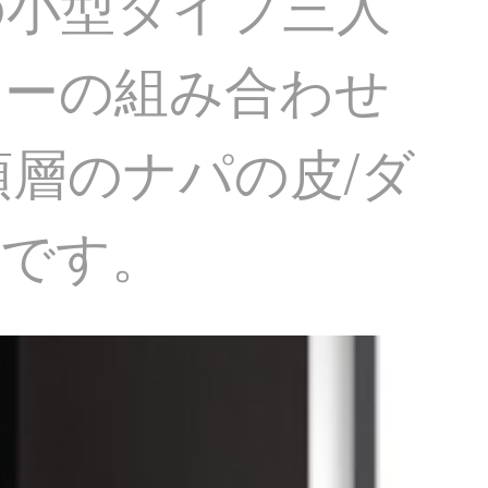
の小型タイプ三人
ァーの組み合わせ
頭層のナパの皮/ダ
せです。