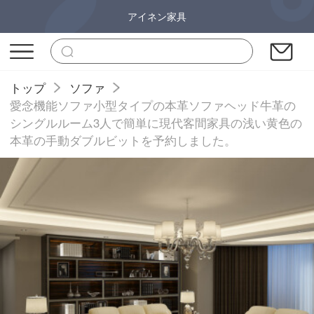
アイネン家具
トップ
ソファ
愛念機能ソファ小型タイプの本革ソファヘッド牛革の
シングルルーム3人で簡単に現代客間家具の浅い黄色の
本革の手動ダブルビットを予約しました。