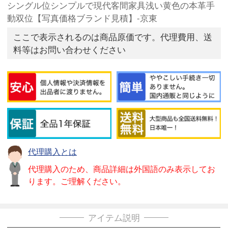
シングル位シンプルで現代客間家具浅い黄色の本革手
動双位【写真価格ブランド見積】-京東
ここで表示されるのは商品原価です。代理費用、送
料等はお問い合わせください
代理購入とは
代理購入のため、商品詳細は外国語のみ表示してお
ります。ご理解ください。
アイテム説明