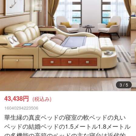
3
/
5
43,438円
(税込み)
16040294223506
華生縁の真皮ベッドの寝室の軟ベッドの丸い
ベッドの結婚ベッドの1.5メートル1.8メートル
の多機能の高箱のベッドの主な寝台は近代的