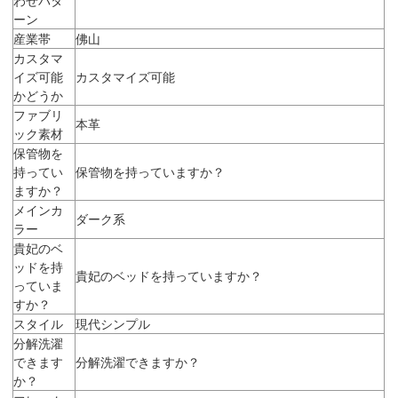
ーン
産業帯
佛山
カスタマ
イズ可能
カスタマイズ可能
かどうか
ファブリ
本革
ック素材
保管物を
持ってい
保管物を持っていますか？
ますか？
メインカ
ダーク系
ラー
貴妃のベ
ッドを持
貴妃のベッドを持っていますか？
っていま
すか？
スタイル
現代シンプル
分解洗濯
できます
分解洗濯できますか？
か？