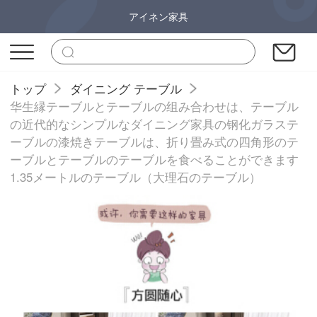
アイネン家具
トップ
ダイニング テーブル
华生縁テーブルとテーブルの组み合わせは、テーブル
の近代的なシンプルなダイニング家具の钢化ガラステ
ーブルの漆焼きテーブルは、折り畳み式の四角形のテ
ーブルとテーブルのテーブルを食べることができます
1.35メートルのテーブル（大理石のテーブル）