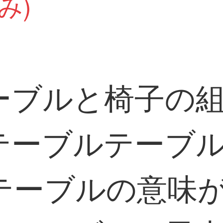
み)
ーブルと椅子の
テーブルテーブ
テーブルの意味