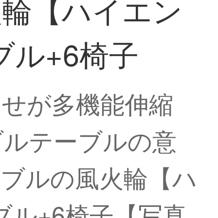
火輪【ハイエン
ブル+6椅子
わせが多機能伸縮
ブルテーブルの意
ーブルの風火輪【ハ
ブル+6椅子【写真