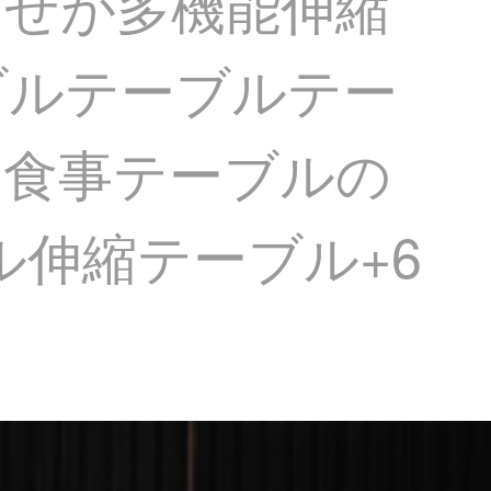
わせが多機能伸縮
ブルテーブルテー
用食事テーブルの
ル伸縮テーブル+6