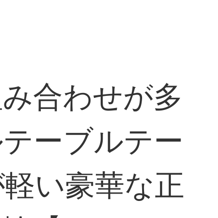
組み合わせが多
ルテーブルテー
が軽い豪華な正