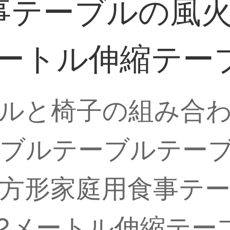
事テーブルの風
メートル伸縮テー
ルと椅子の組み合
ーブルテーブルテー
方形家庭用食事テ
.2メートル伸縮テー