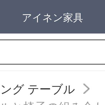
アイネン家具
ング テーブル