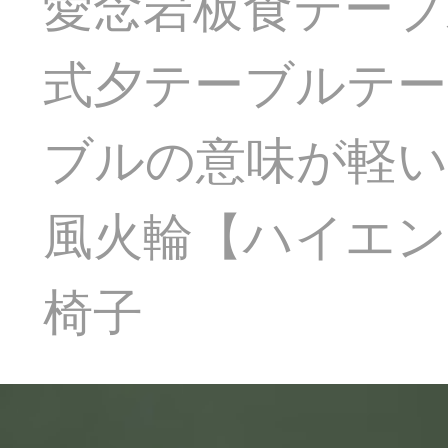
愛念岩板食テーブ
式夕テーブルテ
ブルの意味が軽い
風火輪【ハイエン
椅子