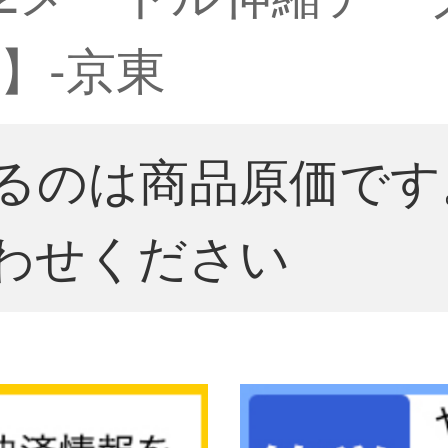
】-京東
るのは商品原価です
わせください