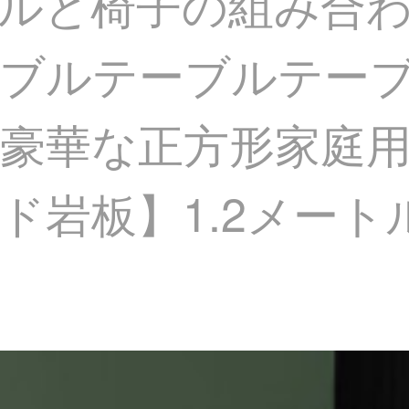
ルと椅子の組み合
ーブルテーブルテー
豪華な正方形家庭
ド岩板】1.2メート