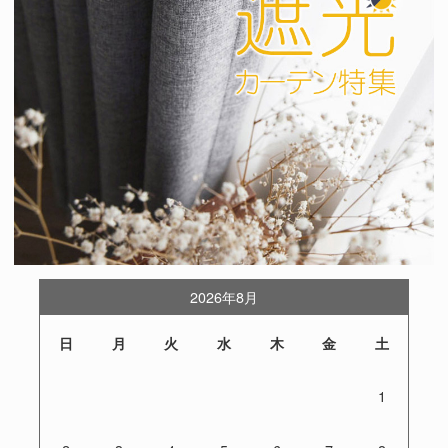
2026年8月
日
月
火
水
木
金
土
1