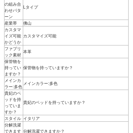
の組み合
Lタイプ
わせパタ
ーン
産業帯
佛山
カスタマ
イズ可能
カスタマイズ可能
かどうか
ファブリ
本革
ック素材
保管物を
持ってい
保管物を持っていますか？
ますか？
メインカ
メインカラー:多色
ラー:多色
貴妃のベ
ッドを持
貴妃のベッドを持っていますか？
っていま
すか？
スタイル
イタリア
分解洗濯
できます
分解洗濯できますか？