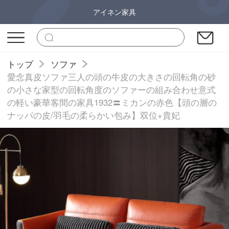
アイネン家具
トップ
ソファ
愛念真皮ソファ三人の頭の牛皮の大きさの回転角の砂
の小さな家型の回転角度のソファーの組み合わせ意式
の軽い豪華客間の家具1932〓ミカンの赤色【頭の層の
ナッパの皮/羽毛の柔らかい包み】双位+貴妃