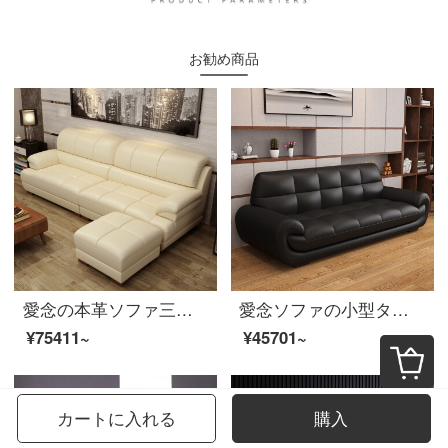
お勧め商品
愛念の本革ソファ三人の小さなタイプのヘッドカバーのソファーの組み合わせは簡単に現代客間家具の浅黄色1+4+足組の価格を合わせます。
愛念ソファの小型タイプ三人の真皮ソファの頭の牛皮は簡単に現代客間の家具を予約します。全黒の本革四人です。
¥75411~
¥45701~
カートに入れる
購入